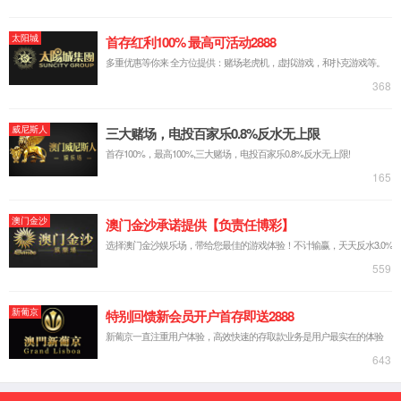
房屋安全鉴定机构管理办法》，现将《泰州
市房屋安全鉴定机构管理办法》（征求意见
稿）全文在网上公布，广泛征求社会大众意
见
。
公开征求意见时间：
202
5
年
9
月
17
日起至
202
5
年
10
月
17
日截止。
通讯地址：泰州市
住房和城乡建设局
（泰州市海陵区
海陵南路
308
号
邮政编码：
225300
电话：
86882710 18051142770
电子邮箱：
yfduan1996@163.com