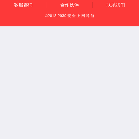
附件：
《泰州市房屋安全鉴定机构管理
办法》（征求意见稿）.docx
泰州市
住房和
城乡建设局
202
5
年
9
月
17
日
网站地图
联系我们
丨
版权所有：tap游戏平台官网